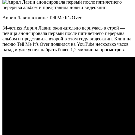
Аврил Лавин в клипе Tell Me It’s Over
34-летняя Аврил Лавин окончательно вернулась в строй —
певица анонсировала первый после пятилетнего перерыва
альбом и представила второй в этом году видеоклип. Клип на
песню Tell Me It’s Over появился на
YouTube несколько часов
назад и уже успел набрать более 1,2 миллиона просмотров.