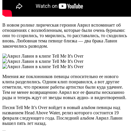
В новом ролике лирическая героиня Аврил вспоминает об
отношениях с возлюбленным, которые были очень бурными:
они то ссорились, то мирились, то расставались, то сходились
вновь. Любовная тема певице близка — два брака Лавин
закончились разводом.
Мнения же поклонников певицы относительно ее нового
клипа разделились. Одним клип понравился, а вот другие
отметили, что прежние работы артистки были куда удачнее.
Тем не менее возвращению Аврил все ее фанаты несказанно
рады и теперь ждут от звезды новых аудио- и видеотворений.
Песня Tell Me It’s Over войдет в новый альбом певицы над
названием Head Above Water, релиз которого состоится 19
февраля следующего года. Последний альбом Аврил Лавин
вышел пять лет назад.