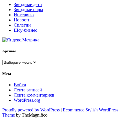
Звездные дети
Звездные пары
Интервью
Новости
Сплетни
Шоу-бизнес
Архивы
Архивы
Мета
Войти
Лента записей
Лента комментариев
WordPress.org
Proudly powered by WordPress
|
Ecommerce Stylish WordPress
Theme
by TheMagnifico.