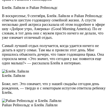
Блейк Лайвли и Райан Рейнольдс
В воскресенье, 9 сентября, Блейк Лайвли и Райан Рейнольдс
отмечали шестую годовщину семейной жизни. А спустя
несколько дней актриса рассказала об этом подробнее в эфире
шоу «Доброе утро, Америка» (Good
Morning America). По ее
словам, в тот день они с мужем просто ничего не делали, что
уже означает отличный отдых.
Самый лучший отдых получается, когда удается ничего не
делать в кругу семьи. Там мы и провели этот день. Мне
пришлось объяснить дочери, что такое годовщина брака. Она
спросила меня: «Это значит, что сегодня у вас появится еще
один малыш?» — рассказала Блейк в интервью.
Блейк Лайвли
Боже, нет. Это означает, что у нашей свадьбы сегодня день
рождения, — твердо и с некоторым испугом ответила ребенку
Блейк.
Райан Рейнольдс и Блейк Лайвли