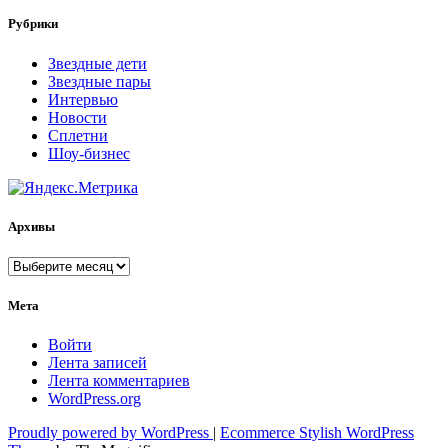
Рубрики
Звездные дети
Звездные пары
Интервью
Новости
Сплетни
Шоу-бизнес
Архивы
Архивы
Мета
Войти
Лента записей
Лента комментариев
WordPress.org
Proudly powered by WordPress
|
Ecommerce Stylish WordPress