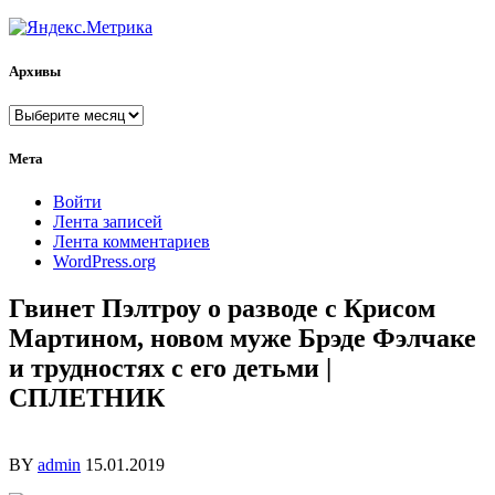
Архивы
Архивы
Мета
Войти
Лента записей
Лента комментариев
WordPress.org
Гвинет Пэлтроу о разводе с Крисом
Мартином, новом муже Брэде Фэлчаке
и трудностях с его детьми |
СПЛЕТНИК
BY
admin
15.01.2019