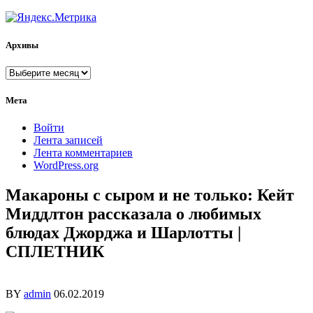
Архивы
Архивы
Мета
Войти
Лента записей
Лента комментариев
WordPress.org
Макароны с сыром и не только: Кейт
Миддлтон рассказала о любимых
блюдах Джорджа и Шарлотты |
СПЛЕТНИК
BY
admin
06.02.2019