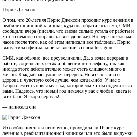
Пэрис Джексон
О том, что 20-летняя Пэрис Джексон проходит курс лечения в
реабилитационной клинике, куда она обратилась сама, СМИ
сообщили вчера (писали, что звезда сильно устала от работы и
хотела немного поправить свое здоровье). Но
через несколько
часов после того, как об этом написали все таблоиды, Пэрис
выпустила официальное заявление в своем Instagram
СМИ, как обычно, все преувеличили. Да, я взяла перерыв в
работе, социальных сетях и общении по телефону, так как
иногда этого действительно может стать слишком много в
жизни. Каждый заслуживает перерыв. Но я счастлива и
здорова и чувствую себя лучше, чем когда-либо! У нас с
Габриэлем есть новая музыка, которой мы хотим поделиться с
вами. Надеюсь, что новый год начался у вас с любви, света и
всех благ. Я скоро вернусь!
— написала она.
Из сообщения так и непонятно, проходила ли Пэрис курс
лечения в реабилитационной клинике или это были выдумки