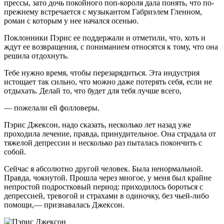
прессы, зато дочь покойного поп-короля дала понять, что по-
прежнему встречается с музыкантом Габриэлем Гленном,
роман с которым у нее начался осенью.
Поклонники Пэрис ее поддержали и отметили, что, хоть и
ждут ее возвращения, с пониманием относятся к тому, что она
решила отдохнуть.
Тебе нужно время, чтобы перезарядиться. Эта индустрия
истощает так сильно, что можно даже потерять себя, если не
отдыхать. Делай то, что будет для тебя лучше всего,
— пожелали ей фолловеры.
Пэрис Джексон, надо сказать, несколько лет назад уже
проходила лечение, правда, принудительное. Она страдала от
тяжелой депрессии и несколько раз пыталась покончить с
собой.
Сейчас я абсолютно другой человек. Была ненормальной.
Правда, чокнутой. Прошла через многое, у меня был крайне
непростой подростковый период: приходилось бороться с
депрессией, тревогой и страхами в одиночку, без чьей-либо
помощи,— признавалась Джексон.