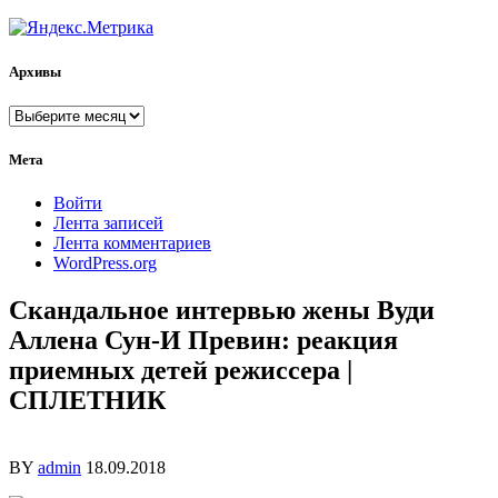
Архивы
Архивы
Мета
Войти
Лента записей
Лента комментариев
WordPress.org
Скандальное интервью жены Вуди
Аллена Сун-И Превин: реакция
приемных детей режиссера |
СПЛЕТНИК
BY
admin
18.09.2018