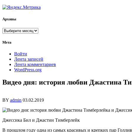
Архивы
Архивы
Мета
Войти
Лента записей
Лента комментариев
WordPress.org
Видео дня: история любви Джастина 
BY
admin
03.02.2019
Джессика Бил и Джастин Тимберлейк
В прошлом году одна из самых красивых и крепких пар Голлив