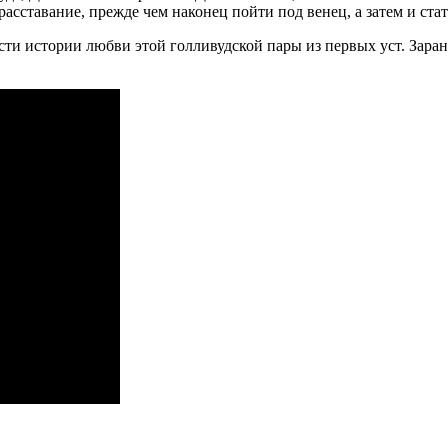
асставание, прежде чем наконец пойти под венец, а затем и ст
ти истории любви этой голливудской пары из первых уст. Зара