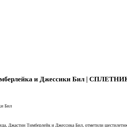
Тимберлейка и Джессики Бил | СПЛЕТНИ
уда, Джастин Тимберлейк и Джессика Бил, отметили шестилетнюю