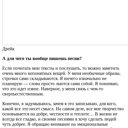
Дрейк
А для чего ты вообще пишешь песни?
Если почитать мои тексты и послушать, то можно заметить
очень много непонятных вещей. У меня необычные образы,
строчки сами складываются. Я ничего изначально не
планирую — слова просто льются сами собой. Я понимаю,
что это идет извне. Наверное, у меня связь с чем-то
сверхъестественным.
Конечно, я задумываюсь, зачем я это записываю, для кого,
какой все это несет смысл. На самом деле, все мое творчество
основывается на добре, честности и теплоте… В жизни не
всегда все гладко, и своими песнями я хочу сделать людей
чуть добрее. Я обращаю внимание на эмоциональные