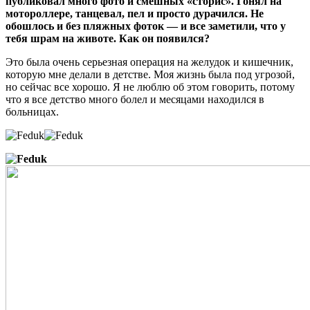
публиковал много фото и смешных «сторис». Гонял на
мотороллере, танцевал, пел и просто дурачился. Не
обошлось и без пляжных фоток — и все заметили,
что у
тебя шрам на животе. Как он появился?
Это была очень серьезная операция на желудок и кишечник,
которую мне делали в детстве. Моя жизнь была под угрозой,
но сейчас все хорошо. Я не люблю об этом говорить, потому
что я все детство много болел и месяцами находился в
больницах.