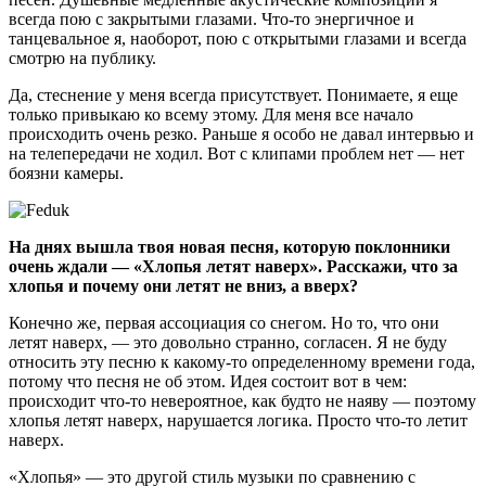
всегда пою с закрытыми глазами. Что-то энергичное и
танцевальное я, наоборот, пою с открытыми глазами и всегда
смотрю на публику.
Да, стеснение у меня всегда присутствует. Понимаете, я еще
только привыкаю ко всему этому. Для меня все начало
происходить очень резко. Раньше я особо не давал интервью и
на телепередачи не ходил. Вот с клипами проблем нет — нет
боязни камеры.
На днях вышла твоя новая песня, которую поклонники
очень ждали — «Хлопья летят наверх». Расскажи, что за
хлопья и почему они летят не вниз, а вверх?
Конечно же, первая ассоциация со снегом. Но то, что они
летят наверх, — это довольно странно, согласен. Я не буду
относить эту песню к какому-то определенному времени года,
потому что песня не об этом. Идея состоит вот в чем:
происходит что-то невероятное, как будто не наяву — поэтому
хлопья летят наверх, нарушается логика. Просто что-то летит
наверх.
«Хлопья» — это другой стиль музыки по сравнению с