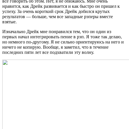
все говорить об этом. Нет, я не обижаюсь. Мне очень
нравится, как Дрейк развивается и как быстро он пришел к
успеху. За очень короткий срок Дрейк добился крутых
результатов — больше, чем все западные рэперы вместе
взятые.
Изначально Дрейк мне понравился тем, что он один из
первых начал интегрировать пение в рэп. Я тоже так делаю,
но немного по-другому. Я не сильно ориентируюсь на него и
ничего не копирую. Вообще, я заметил, что в течение
последних пяти лет все подхватили эту волну.