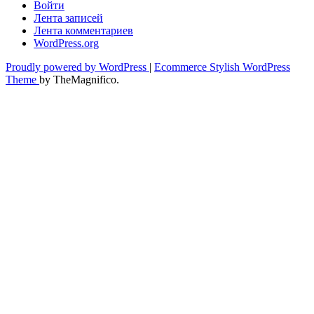
Войти
Лента записей
Лента комментариев
WordPress.org
Proudly powered by WordPress
|
Ecommerce Stylish WordPress
Theme
by TheMagnifico.