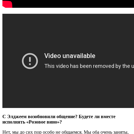
С Элджеем возобновили общение? Будете ли вместе
исполнять «Розовое вино»?
Нет, мы до сих пор особо не общаемся. Мы оба очень заняты,