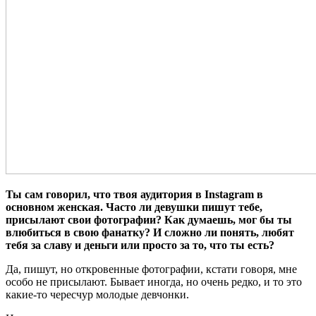
Ты сам говорил, что твоя аудитория в
Instagram в
основном женская. Часто ли девушки пишут тебе,
присылают свои фотографии? Как думаешь, мог бы ты
влюбиться в свою фанатку? И сложно ли понять, любят
тебя за славу и деньги или просто за то, что ты есть?
Да, пишут, но откровенные фотографии, кстати говоря, мне
особо не присылают. Бывает иногда, но очень редко, и то это
какие-то чересчур молодые девчонки.