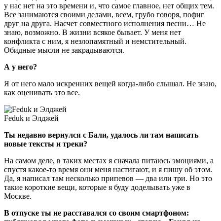
у нас нет на это времени и, что самое главное, нет общих тем.
Все занимаются своими делами, всем, грубо говоря, пофиг
друг на друга. Насчет совместного исполнения песни… Не
знаю, возможно. В жизни всякое бывает. У меня нет
конфликта с ним, я незлопамятный и немстительный.
Обидные мысли не закрадываются.
А у него?
Я от него мало искренних вещей когда-либо слышал. Не знаю,
как оценивать это все.
Feduk и Элджей
Ты недавно вернулся с Бали, удалось ли там написать
новые тексты и треки?
На самом деле, в таких местах я сначала питаюсь эмоциями, а
спустя какое-то время они меня настигают, и я пишу об этом.
Да, я написал там несколько припевов — два или три. Но это
такие короткие вещи, которые я буду доделывать уже в
Москве.
В отпуске ты не расставался со своим смартфоном: