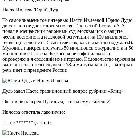
Настя Ивлеева/Юрий Дудь
То самое знаменитое интервью Насти Ивлеевой Юрию Дудю,
до сих пор не дает многим покоя. Так, некий Бестаев А.А.
подал в Мещанский районный суд Москвы иск о защите
чести, достоинства и деловой репутации на 100
миллионов
рублей (и дело не в 15 сантиметрах, как вы могли подумать!).
Мужчина намерен получить 50 миллионов с журналиста и 50
миллионов с блогера: Бестаев хочет официального
опровержения сведений из интервью. Недовольство мужчины
вызвали слова телеведущей с 58-й минуты записи, в которых
речь идет о президенте России.
Дудь задал Насте традиционный вопрос рубрики «Блиц»:
Оказавшись перед Путиным, что ты ему скажешь?
Ивлеева ответила лаконично:
Ты не ******* (устал)?